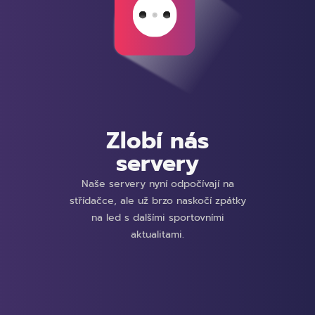
Zlobí nás
servery
Naše servery nyní odpočívají na
střídačce, ale už brzo naskočí zpátky
na led s dalšími sportovními
aktualitami.