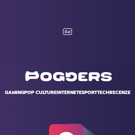
GAMING
POP CULTURE
INTERNET
ESPORT
TECH
RECENZE