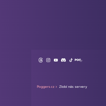
Poggers.cz
Zlobí nás servery