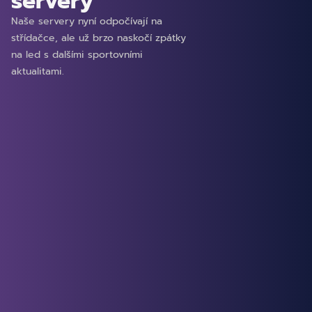
servery
Naše servery nyní odpočívají na
střídačce, ale už brzo naskočí zpátky
na led s dalšími sportovními
aktualitami.