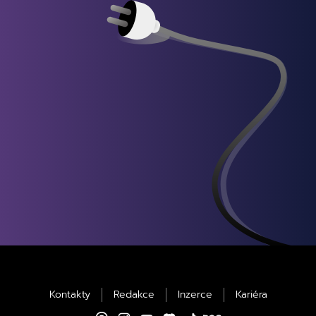
Kontakty
Redakce
Inzerce
Kariéra