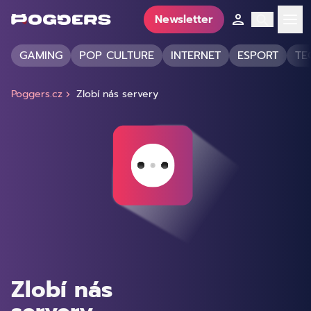
Newsletter
GAMING
POP CULTURE
INTERNET
ESPORT
TE
Poggers.cz
Zlobí nás servery
Zlobí nás