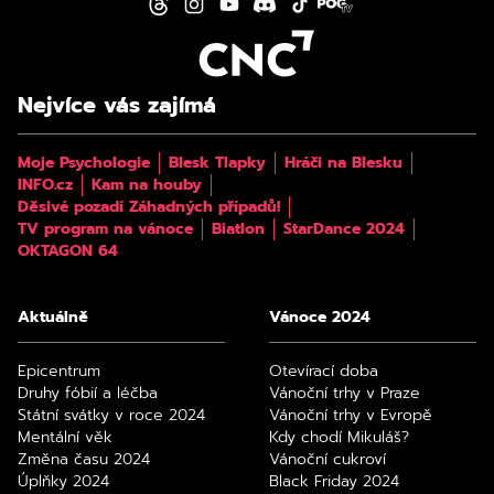
Nejvíce vás zajímá
Moje Psychologie
Blesk Tlapky
Hráči na Blesku
INFO.cz
Kam na houby
Děsivé pozadí Záhadných případů!
TV program na vánoce
Biatlon
StarDance 2024
OKTAGON 64
Aktuálně
Vánoce 2024
Epicentrum
Otevírací doba
Druhy fóbií a léčba
Vánoční trhy v Praze
Státní svátky v roce 2024
Vánoční trhy v Evropě
Mentální věk
Kdy chodí Mikuláš?
Změna času 2024
Vánoční cukroví
Úplňky 2024
Black Friday 2024