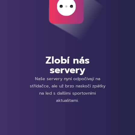
Zlobí nás
servery
Naše servery nyní odpočívají na
střídačce, ale už brzo naskočí zpátky
na led s dalšími sportovními
aktualitami.