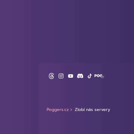
Poggers.cz
Zlobí nás servery