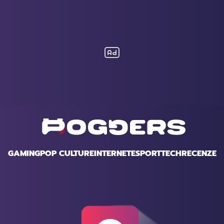
GAMING
POP CULTURE
INTERNET
ESPORT
TECH
RECENZE