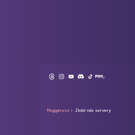
Poggers.cz
Zlobí nás servery