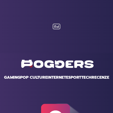
GAMING
POP CULTURE
INTERNET
ESPORT
TECH
RECENZE