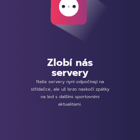
Zlobí nás
servery
Naše servery nyní odpočívají na
střídačce, ale už brzo naskočí zpátky
na led s dalšími sportovními
aktualitami.