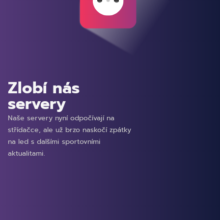
Zlobí nás
servery
Naše servery nyní odpočívají na
střídačce, ale už brzo naskočí zpátky
na led s dalšími sportovními
aktualitami.