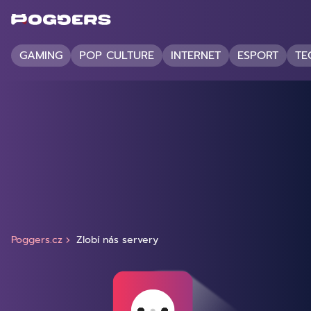
GAMING
POP CULTURE
INTERNET
ESPORT
TE
Poggers.cz
Zlobí nás servery