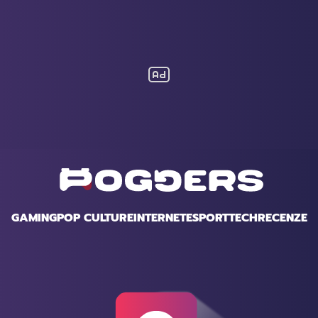
GAMING
POP CULTURE
INTERNET
ESPORT
TECH
RECENZE