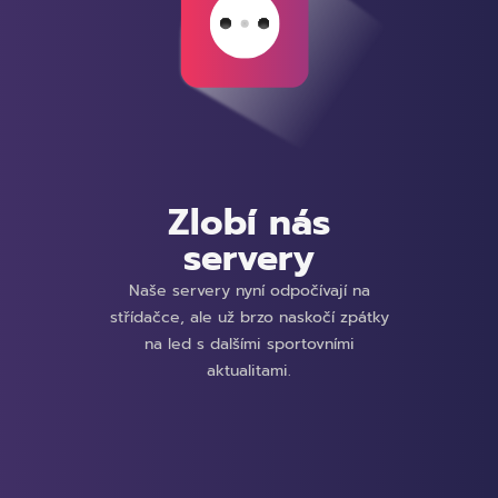
Zlobí nás
servery
Naše servery nyní odpočívají na
střídačce, ale už brzo naskočí zpátky
na led s dalšími sportovními
aktualitami.