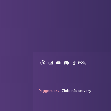
Poggers.cz
Zlobí nás servery