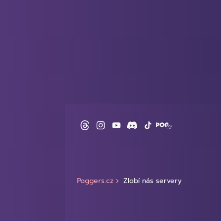
Poggers.cz
Zlobí nás servery