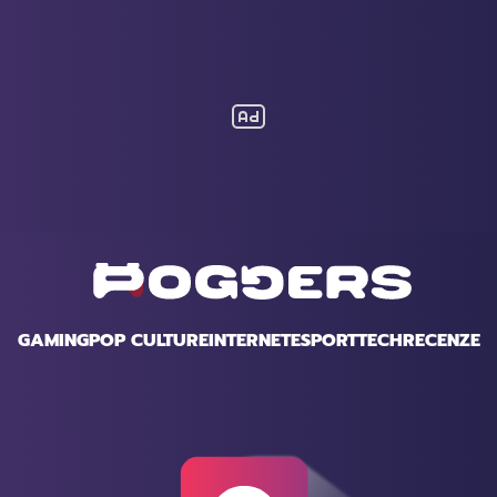
GAMING
POP CULTURE
INTERNET
ESPORT
TECH
RECENZE