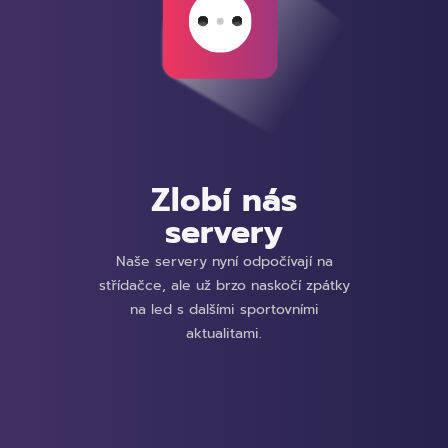
Zlobí nás
servery
Naše servery nyní odpočívají na
střídačce, ale už brzo naskočí zpátky
na led s dalšími sportovními
aktualitami.