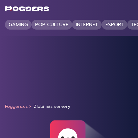
GAMING
POP CULTURE
INTERNET
ESPORT
TE
Poggers.cz
Zlobí nás servery