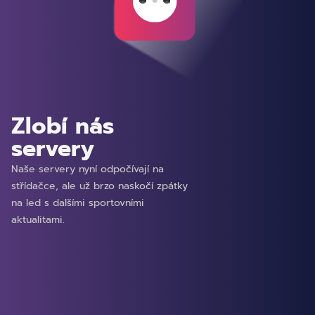
Zlobí nás
servery
Naše servery nyní odpočívají na
střídačce, ale už brzo naskočí zpátky
na led s dalšími sportovními
aktualitami.