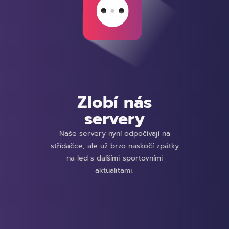
Zlobí nás
servery
Naše servery nyní odpočívají na
střídačce, ale už brzo naskočí zpátky
na led s dalšími sportovními
aktualitami.