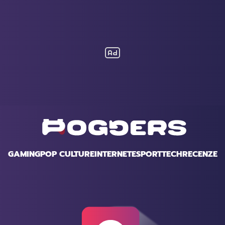
GAMING
POP CULTURE
INTERNET
ESPORT
TECH
RECENZE