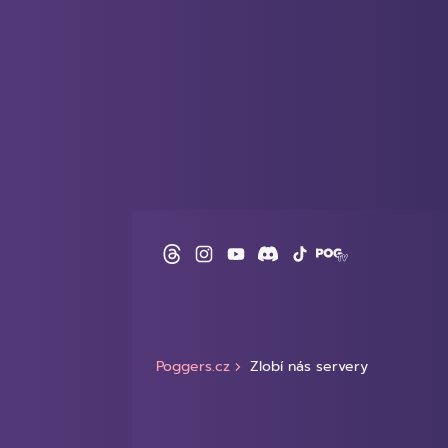
Poggers.cz
Zlobí nás servery