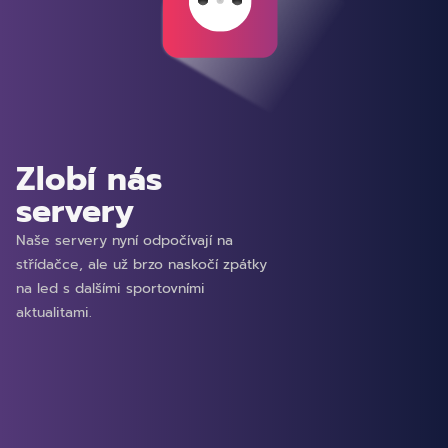
Zlobí nás
servery
Naše servery nyní odpočívají na
střídačce, ale už brzo naskočí zpátky
na led s dalšími sportovními
aktualitami.