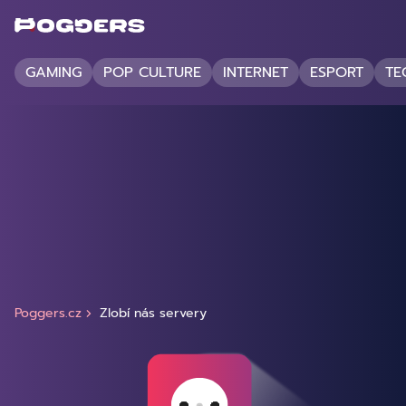
GAMING
POP CULTURE
INTERNET
ESPORT
TE
Poggers.cz
Zlobí nás servery