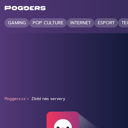
GAMING
POP CULTURE
INTERNET
ESPORT
TE
Poggers.cz
Zlobí nás servery