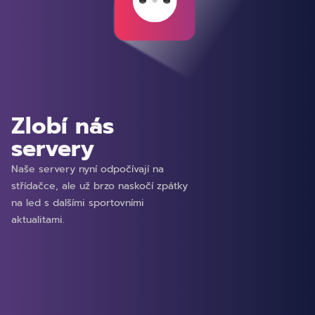
Zlobí nás
servery
Naše servery nyní odpočívají na
střídačce, ale už brzo naskočí zpátky
na led s dalšími sportovními
aktualitami.