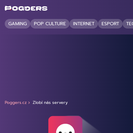
GAMING
POP CULTURE
INTERNET
ESPORT
TE
Poggers.cz
Zlobí nás servery