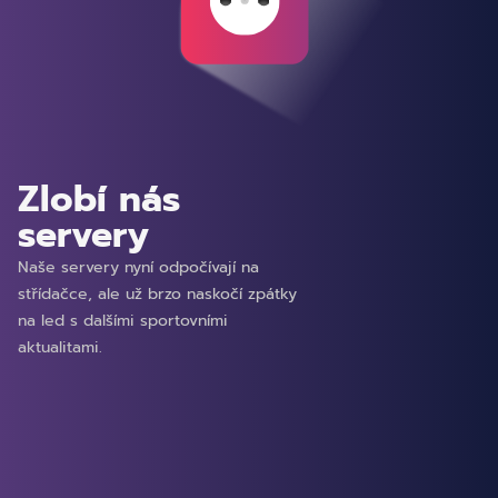
Zlobí nás
servery
Naše servery nyní odpočívají na
střídačce, ale už brzo naskočí zpátky
na led s dalšími sportovními
aktualitami.