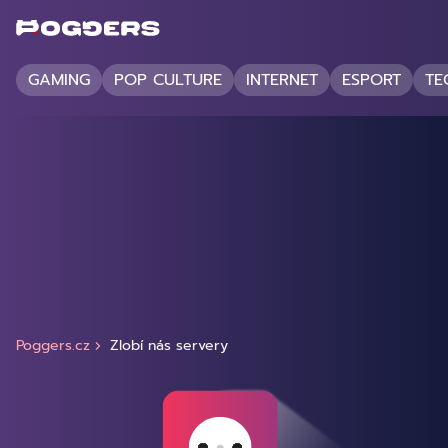
GAMING
POP CULTURE
INTERNET
ESPORT
TE
Poggers.cz
Zlobí nás servery