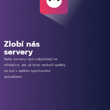
Zlobí nás
servery
Naše servery nyní odpočívají na
střídačce, ale už brzo naskočí zpátky
na led s dalšími sportovními
aktualitami.