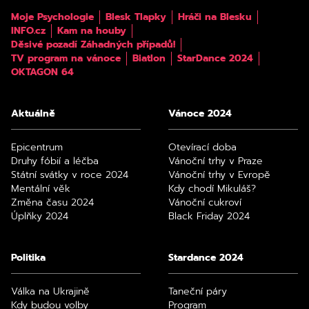
Moje Psychologie
Blesk Tlapky
Hráči na Blesku
INFO.cz
Kam na houby
Děsivé pozadí Záhadných případů!
TV program na vánoce
Biatlon
StarDance 2024
OKTAGON 64
Aktuálně
Vánoce 2024
Epicentrum
Otevírací doba
Druhy fóbií a léčba
Vánoční trhy v Praze
Státní svátky v roce 2024
Vánoční trhy v Evropě
Mentální věk
Kdy chodí Mikuláš?
Změna času 2024
Vánoční cukroví
Úplňky 2024
Black Friday 2024
Politika
Stardance 2024
Válka na Ukrajině
Taneční páry
Kdy budou volby
Program