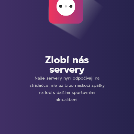
Zlobí nás
servery
Naše servery nyní odpočívají na
střídačce, ale už brzo naskočí zpátky
na led s dalšími sportovními
aktualitami.