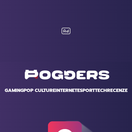
GAMING
POP CULTURE
INTERNET
ESPORT
TECH
RECENZE