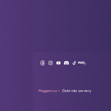
Poggers.cz
Zlobí nás servery