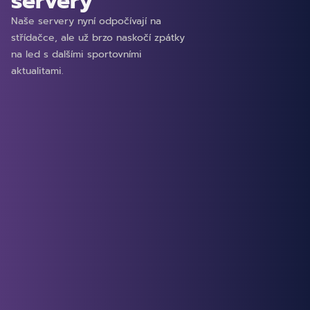
servery
Naše servery nyní odpočívají na
střídačce, ale už brzo naskočí zpátky
na led s dalšími sportovními
aktualitami.