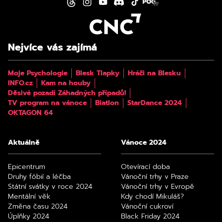
Nejvíce vás zajímá
Moje Psychologie
Blesk Tlapky
Hráči na Blesku
INFO.cz
Kam na houby
Děsivé pozadí Záhadných případů!
TV program na vánoce
Biatlon
StarDance 2024
OKTAGON 64
Aktuálně
Vánoce 2024
Epicentrum
Otevírací doba
Druhy fóbií a léčba
Vánoční trhy v Praze
Státní svátky v roce 2024
Vánoční trhy v Evropě
Mentální věk
Kdy chodí Mikuláš?
Změna času 2024
Vánoční cukroví
Úplňky 2024
Black Friday 2024