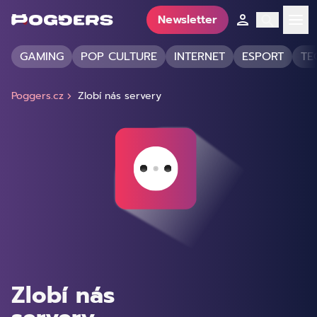
Newsletter
GAMING
POP CULTURE
INTERNET
ESPORT
TE
Poggers.cz
Zlobí nás servery
Zlobí nás