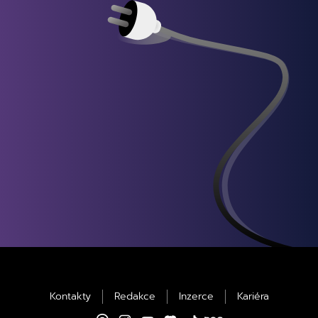
Kontakty
Redakce
Inzerce
Kariéra