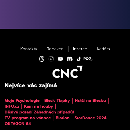
Kontakty
Redakce
Inzerce
Kariéra
Nejvíce vás zajímá
Moje Psychologie
Blesk Tlapky
Hráči na Blesku
INFO.cz
Kam na houby
Děsivé pozadí Záhadných případů!
TV program na vánoce
Biatlon
StarDance 2024
OKTAGON 64