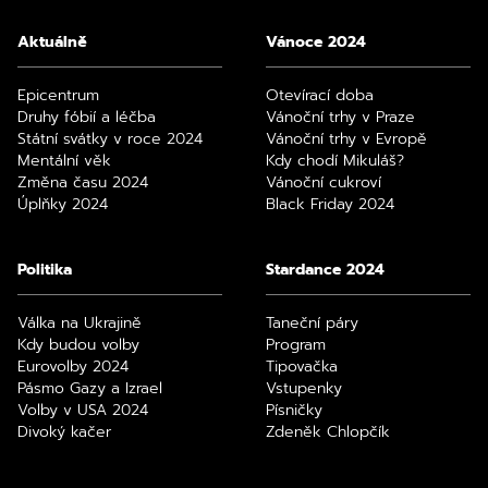
Aktuálně
Vánoce 2024
Epicentrum
Otevírací doba
Druhy fóbií a léčba
Vánoční trhy v Praze
Státní svátky v roce 2024
Vánoční trhy v Evropě
Mentální věk
Kdy chodí Mikuláš?
Změna času 2024
Vánoční cukroví
Úplňky 2024
Black Friday 2024
Politika
Stardance 2024
Válka na Ukrajině
Taneční páry
Kdy budou volby
Program
Eurovolby 2024
Tipovačka
Pásmo Gazy a Izrael
Vstupenky
Volby v USA 2024
Písničky
Divoký kačer
Zdeněk Chlopčík