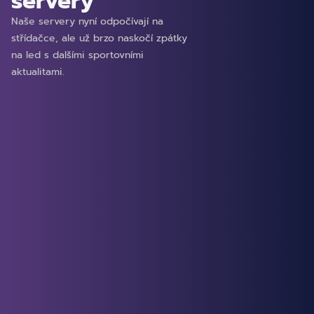
servery
Naše servery nyní odpočívají na
střídačce, ale už brzo naskočí zpátky
na led s dalšími sportovními
aktualitami.