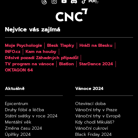
Nejvíce vás zajímá
Moje Psychologie
Blesk Tlapky
Hráči na Blesku
INFO.cz
Kam na houby
Děsivé pozadí Záhadných případů!
TV program na vánoce
Biatlon
StarDance 2024
OKTAGON 64
Aktuálně
Vánoce 2024
Epicentrum
Otevírací doba
Druhy fóbií a léčba
Vánoční trhy v Praze
Státní svátky v roce 2024
Vánoční trhy v Evropě
Mentální věk
Kdy chodí Mikuláš?
Změna času 2024
Vánoční cukroví
Úplňky 2024
Black Friday 2024