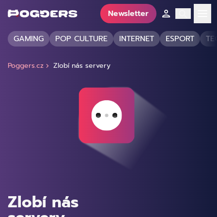
Newsletter
GAMING
POP CULTURE
INTERNET
ESPORT
TE
Poggers.cz
Zlobí nás servery
Zlobí nás