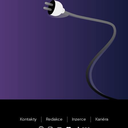
Kontakty
Redakce
Inzerce
Kariéra