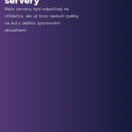
servery
Naše servery nyní odpočívají na
střídačce, ale už brzo naskočí zpátky
na led s dalšími sportovními
aktualitami.