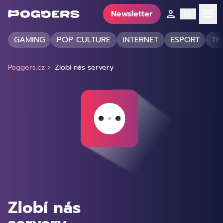
Newsletter
GAMING
POP CULTURE
INTERNET
ESPORT
TE
Poggers.cz
Zlobí nás servery
Zlobí nás