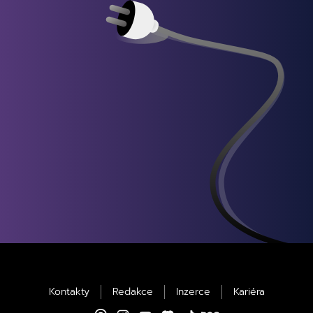
Kontakty
Redakce
Inzerce
Kariéra