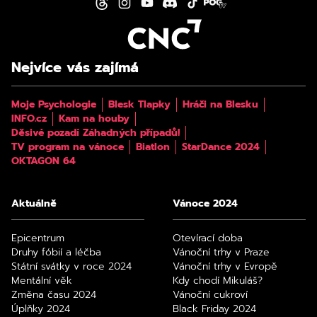
Nejvíce vás zajímá
Moje Psychologie
Blesk Tlapky
Hráči na Blesku
INFO.cz
Kam na houby
Děsivé pozadí Záhadných případů!
TV program na vánoce
Biatlon
StarDance 2024
OKTAGON 64
Aktuálně
Vánoce 2024
Epicentrum
Otevírací doba
Druhy fóbií a léčba
Vánoční trhy v Praze
Státní svátky v roce 2024
Vánoční trhy v Evropě
Mentální věk
Kdy chodí Mikuláš?
Změna času 2024
Vánoční cukroví
Úplňky 2024
Black Friday 2024