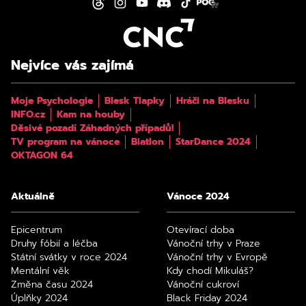
Nejvíce vás zajímá
Moje Psychologie
Blesk Tlapky
Hráči na Blesku
INFO.cz
Kam na houby
Děsivé pozadí Záhadných případů!
TV program na vánoce
Biatlon
StarDance 2024
OKTAGON 64
Aktuálně
Vánoce 2024
Epicentrum
Otevírací doba
Druhy fóbií a léčba
Vánoční trhy v Praze
Státní svátky v roce 2024
Vánoční trhy v Evropě
Mentální věk
Kdy chodí Mikuláš?
Změna času 2024
Vánoční cukroví
Úplňky 2024
Black Friday 2024