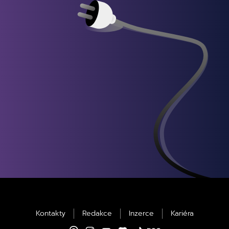
Kontakty
Redakce
Inzerce
Kariéra