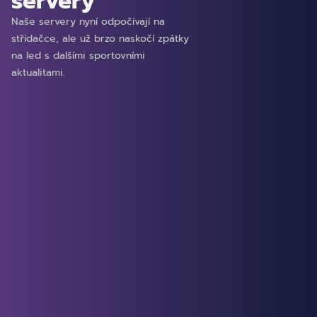
servery
Naše servery nyní odpočívají na
střídačce, ale už brzo naskočí zpátky
na led s dalšími sportovními
aktualitami.