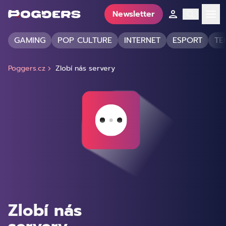
Newsletter
GAMING
POP CULTURE
INTERNET
ESPORT
TE
Poggers.cz
Zlobí nás servery
Zlobí nás