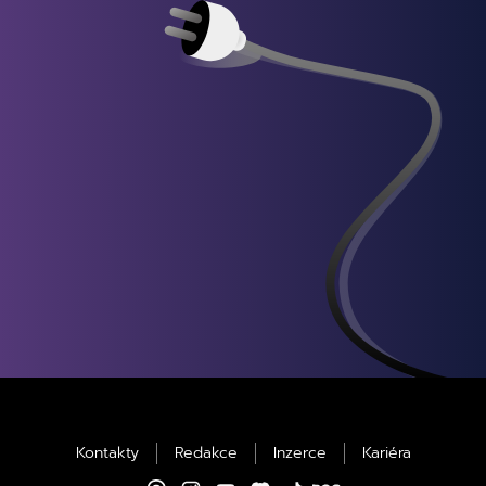
Kontakty
Redakce
Inzerce
Kariéra