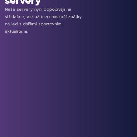
servery
Naše servery nyní odpočívají na
střídačce, ale už brzo naskočí zpátky
na led s dalšími sportovními
aktualitami.