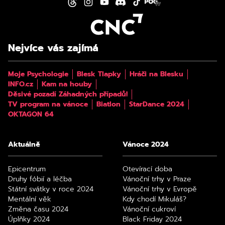
Nejvíce vás zajímá
Moje Psychologie
Blesk Tlapky
Hráči na Blesku
INFO.cz
Kam na houby
Děsivé pozadí Záhadných případů!
TV program na vánoce
Biatlon
StarDance 2024
OKTAGON 64
Aktuálně
Vánoce 2024
Epicentrum
Otevírací doba
Druhy fóbií a léčba
Vánoční trhy v Praze
Státní svátky v roce 2024
Vánoční trhy v Evropě
Mentální věk
Kdy chodí Mikuláš?
Změna času 2024
Vánoční cukroví
Úplňky 2024
Black Friday 2024