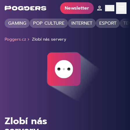
Newsletter
GAMING
POP CULTURE
INTERNET
ESPORT
TE
Poggers.cz
Zlobí nás servery
Zlobí nás